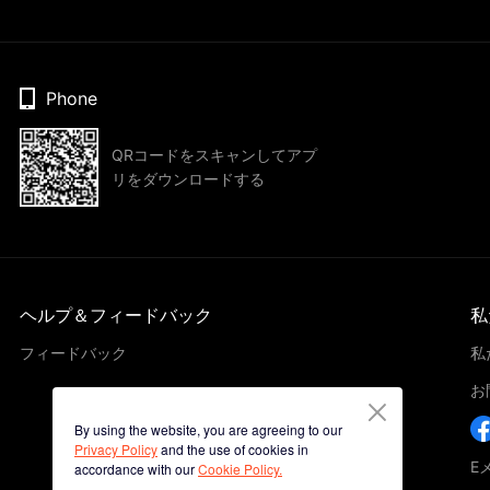
Phone
QRコードをスキャンしてアプ
リをダウンロードする
ヘルプ＆フィードバック
私
フィードバック
私
お
By using the website, you are agreeing to our
Privacy Policy
and the use of cookies in
E
accordance with our
Cookie Policy.