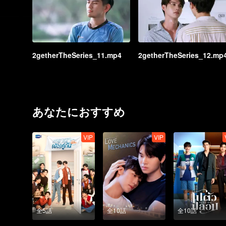
2getherTheSeries_11.mp4
2getherTheSeries_12.mp
あなたにおすすめ
VIP
VIP
全5話
全10話
全10話