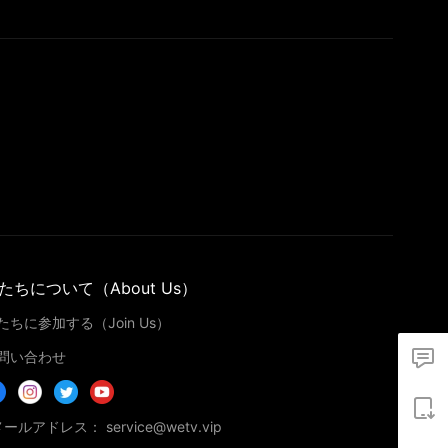
たちについて（About Us）
たちに参加する（Join Us）
問い合わせ
メールアドレス： service@wetv.vip