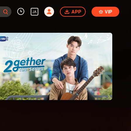
APP
VIP
JA