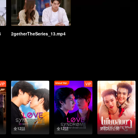
4
2getherTheSeries_13.mp4
VIP
VIP
全12話
全12話
第6D話公開