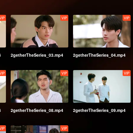
VIP
VIP
VIP
4
2getherTheSeries_03.mp4
2getherTheSeries_04.mp4
VIP
VIP
VIP
4
2getherTheSeries_08.mp4
2getherTheSeries_09.mp4
VIP
VIP