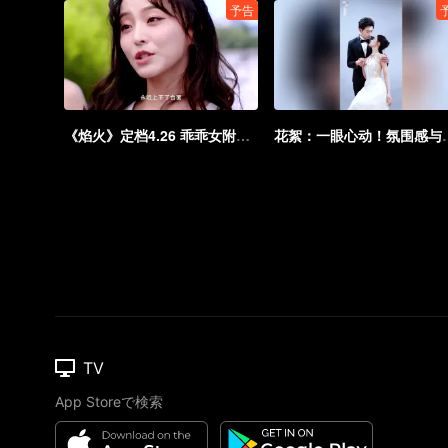
予告
《焰火》定档4.26 乖乖女附身寻凶爽斗反派
花絮：一眼心动
TV
App Storeで検索