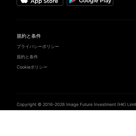
規約と条件
プライバシーポリシー
規約と条件
Cookieポリシー
Copyright © 2016-
2026
Image Future Investment (HK) Limi
VIP