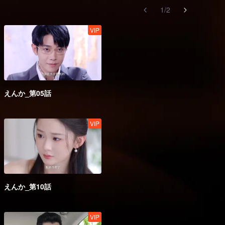
1
/
2
VIP
えんか_第05話
VIP
えんか_第10話
VIP