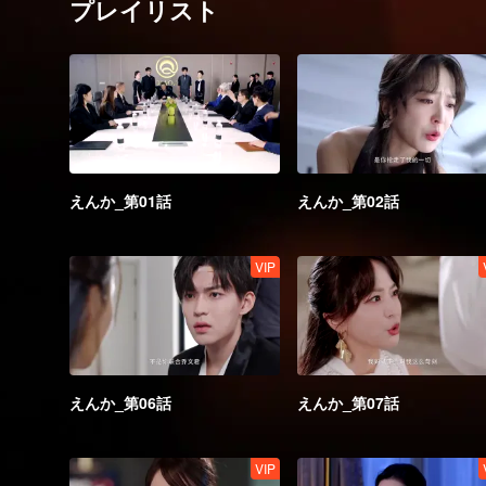
プレイリスト
えんか_第01話
えんか_第02話
VIP
えんか_第06話
えんか_第07話
VIP