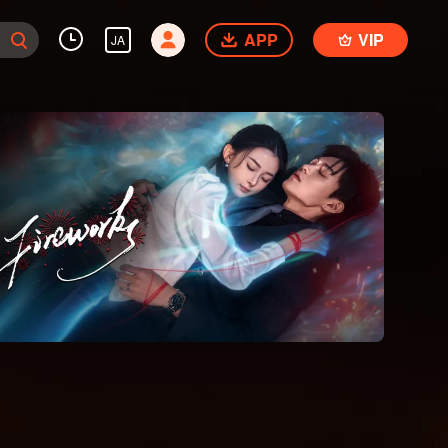
APP
VIP
JA