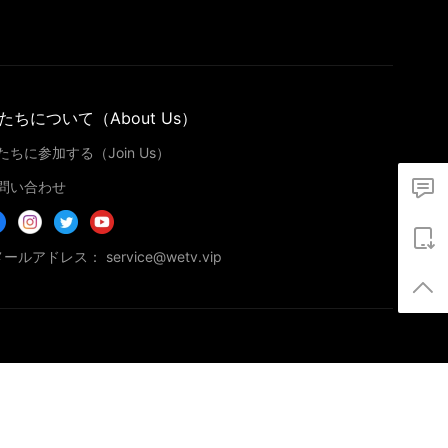
たちについて（About Us）
たちに参加する（Join Us）
問い合わせ
メールアドレス： service@wetv.vip