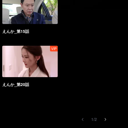
えんか_第15話
VIP
えんか_第20話
1
/
2