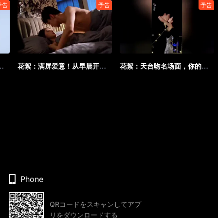
予告
予告
予告
！氛围感与宿命感并存~
花絮：满屏爱意！从早晨开启的互撩
花絮：天台吻名场面，你的身上满是星光
Phone
QRコードをスキャンしてアプ
リをダウンロードする