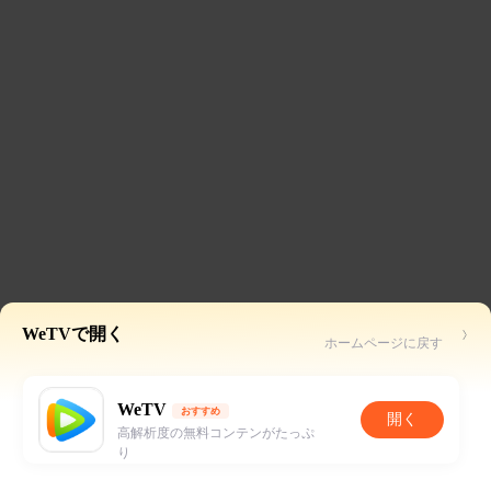
WeTVで開く
ホームページに戻す
WeTV
おすすめ
開く
高解析度の無料コンテンがたっぷ
り