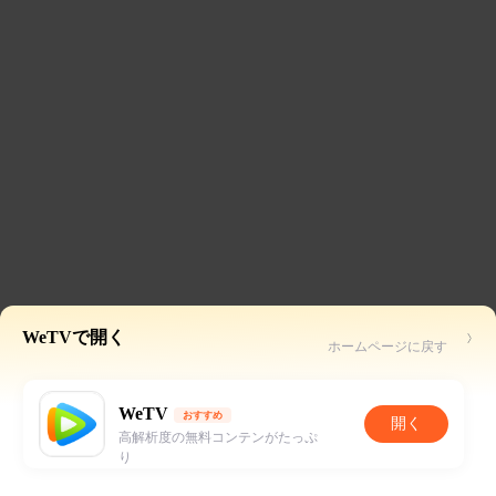
WeTVで開く
ホームページに戻す
WeTV
おすすめ
開く
高解析度の無料コンテンがたっぷ
り