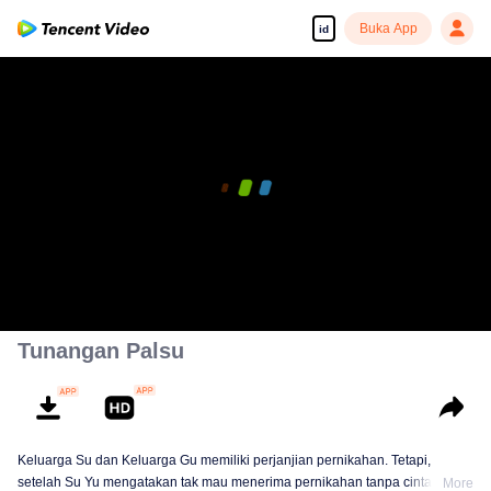
Buka App
id
00:00:00
/
00:04:59
Tunangan Palsu
Keluarga Su dan Keluarga Gu memiliki perjanjian pernikahan. Tetapi,
setelah Su Yu mengatakan tak mau menerima pernikahan tanpa cinta
More