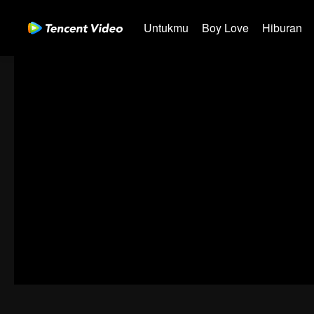
Untukmu
Boy Love
Hiburan