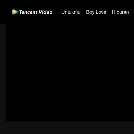
Untukmu
Boy Love
Hiburan