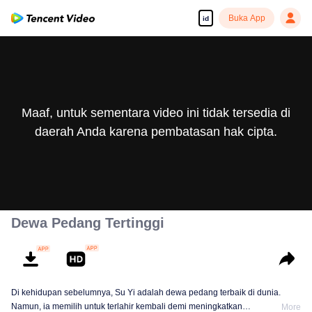
Buka App
id
Maaf, untuk sementara video ini tidak tersedia di
daerah Anda karena pembatasan hak cipta.
Dewa Pedang Tertinggi
Di kehidupan sebelumnya, Su Yi adalah dewa pedang terbaik di dunia.
Namun, ia memilih untuk terlahir kembali demi meningkatkan
More