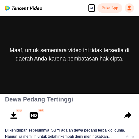
Buka App
id
Maaf, untuk sementara video ini tidak tersedia di
daerah Anda karena pembatasan hak cipta.
Dewa Pedang Tertinggi
Di kehidupan sebelumnya, Su Yi adalah dewa pedang terbaik di dunia.
Namun, ia memilih untuk terlahir kembali demi meningkatkan
More