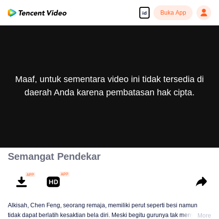
Buka App
id
Maaf, untuk sementara video ini tidak tersedia di
daerah Anda karena pembatasan hak cipta.
Semangat Pendekar
Alkisah, Chen Feng, seorang remaja, memiliki perut seperti besi namun
tidak dapat berlatih kesaktian bela diri. Meski begitu gurunya tak menyerah
More