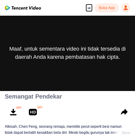
Buka App
id
Maaf, untuk sementara video ini tidak tersedia di
daerah Anda karena pembatasan hak cipta.
Semangat Pendekar
Alkisah, Chen Feng, seorang remaja, memiliki perut seperti besi namun
tidak dapat berlatih kesaktian bela diri. Meski begitu gurunya tak menyerah
More