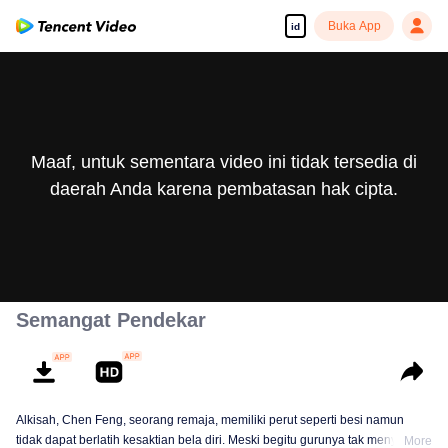
Buka App
id
Maaf, untuk sementara video ini tidak tersedia di
daerah Anda karena pembatasan hak cipta.
Semangat Pendekar
Alkisah, Chen Feng, seorang remaja, memiliki perut seperti besi namun
tidak dapat berlatih kesaktian bela diri. Meski begitu gurunya tak menyerah
More