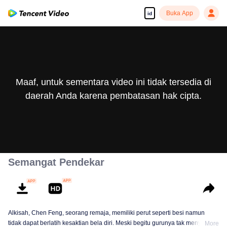
Buka App
id
Maaf, untuk sementara video ini tidak tersedia di
daerah Anda karena pembatasan hak cipta.
Semangat Pendekar
Alkisah, Chen Feng, seorang remaja, memiliki perut seperti besi namun
tidak dapat berlatih kesaktian bela diri. Meski begitu gurunya tak menyerah
More