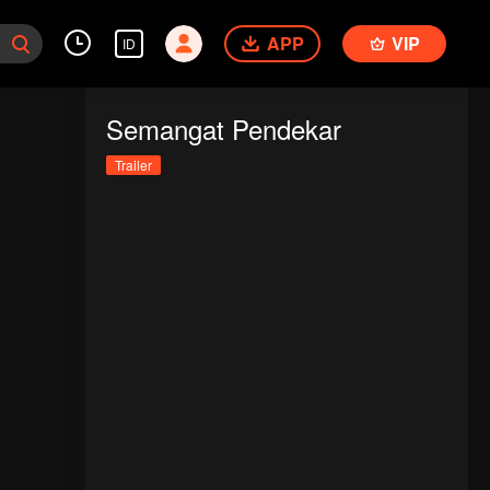
APP
VIP
ID
Semangat Pendekar
Trailer