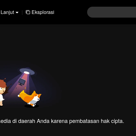
Lanjut
|
Eksplorasi
rsedia di daerah Anda karena pembatasan hak cipta.