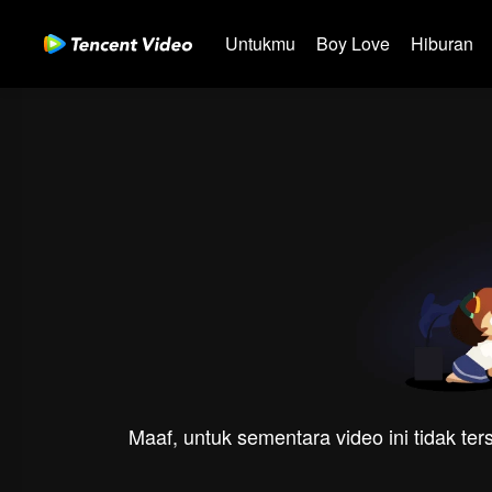
Untukmu
Boy Love
Hiburan
Maaf, untuk sementara video ini tidak te