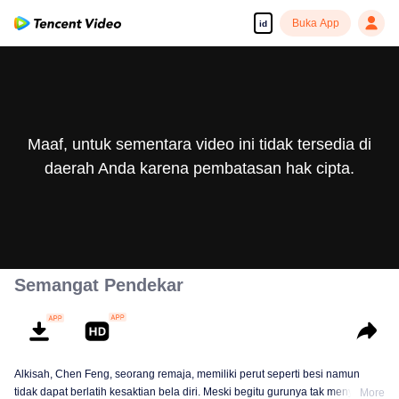
Buka App
id
Maaf, untuk sementara video ini tidak tersedia di
daerah Anda karena pembatasan hak cipta.
Semangat Pendekar
Alkisah, Chen Feng, seorang remaja, memiliki perut seperti besi namun
tidak dapat berlatih kesaktian bela diri. Meski begitu gurunya tak menyerah
More