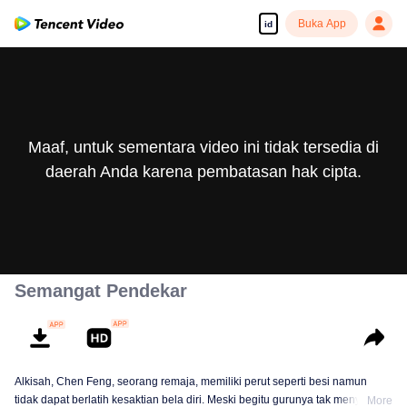
Buka App
id
Maaf, untuk sementara video ini tidak tersedia di
daerah Anda karena pembatasan hak cipta.
Semangat Pendekar
Alkisah, Chen Feng, seorang remaja, memiliki perut seperti besi namun
tidak dapat berlatih kesaktian bela diri. Meski begitu gurunya tak menyerah
More