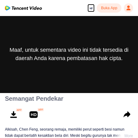
Buka App
id
Maaf, untuk sementara video ini tidak tersedia di
daerah Anda karena pembatasan hak cipta.
Semangat Pendekar
Alkisah, Chen Feng, seorang remaja, memiliki perut seperti besi namun
tidak dapat berlatih kesaktian bela diri. Meski begitu gurunya tak menyerah
More