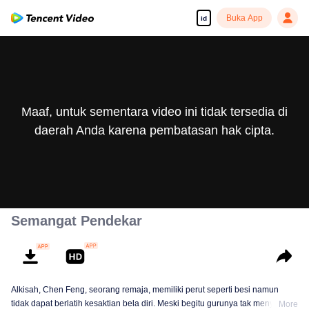
Buka App
id
Maaf, untuk sementara video ini tidak tersedia di
daerah Anda karena pembatasan hak cipta.
Semangat Pendekar
Alkisah, Chen Feng, seorang remaja, memiliki perut seperti besi namun
tidak dapat berlatih kesaktian bela diri. Meski begitu gurunya tak menyerah
More