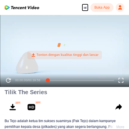
Buka App
id
00:00:00
/
00:39:58
Tilik The Series
Bu Tejo adalah ketua tim sukses suaminya (Pak Tejo) dalam kampanye
pemilihan kepala desa (pilkades) yang akan segera berlangsung. Pak Tejo
More