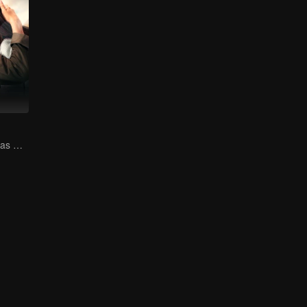
Cinta Tak Terbalas Masa Kecil