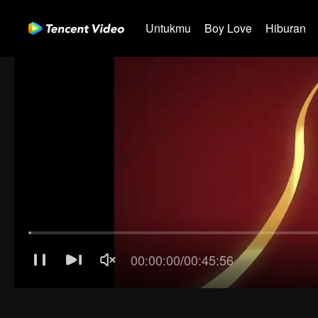
Untukmu
Boy Love
Hiburan