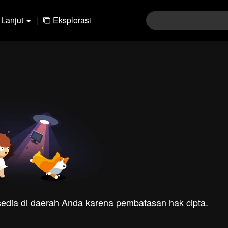
Lanjut
|
Eksplorasi
rsedia di daerah Anda karena pembatasan hak cipta.