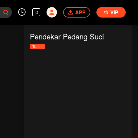
APP
VIP
ID
Pendekar Pedang Suci
Trailer