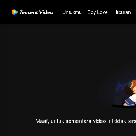
Untukmu
Boy Love
Hiburan
Maaf, untuk sementara video ini tidak te