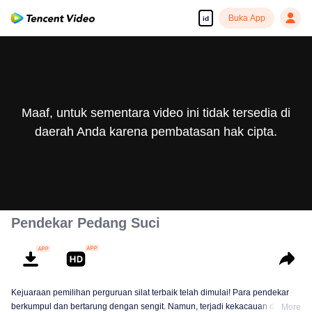
Buka App
id
Maaf, untuk sementara video ini tidak tersedia di
daerah Anda karena pembatasan hak cipta.
Pendekar Pedang Suci
Kejuaraan pemilihan perguruan silat terbaik telah dimulai! Para pendekar
berkumpul dan bertarung dengan sengit. Namun, terjadi kekacauan dalam
More