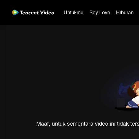
Untukmu
Boy Love
Hiburan
Maaf, untuk sementara video ini tidak te