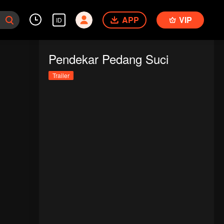
APP
VIP
ID
Pendekar Pedang Suci
Trailer