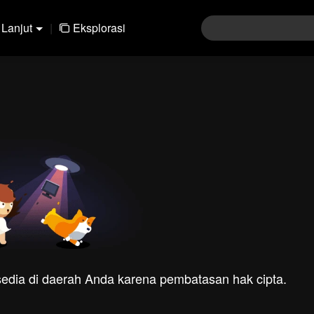
Lanjut
|
Eksplorasi
rsedia di daerah Anda karena pembatasan hak cipta.