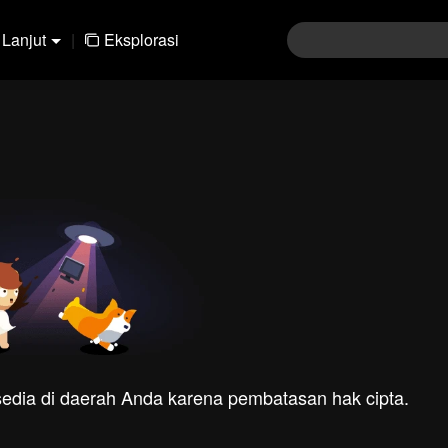
Lanjut
|
Eksplorasi
rsedia di daerah Anda karena pembatasan hak cipta.