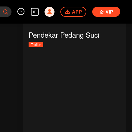
APP
VIP
ID
Pendekar Pedang Suci
Trailer