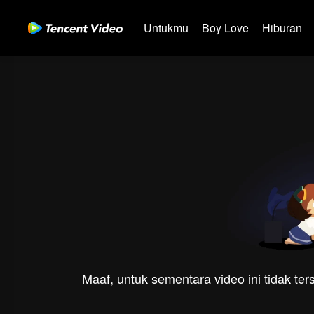
Untukmu
Boy Love
Hiburan
Maaf, untuk sementara video ini tidak te