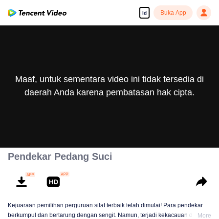
Buka App
id
Maaf, untuk sementara video ini tidak tersedia di
daerah Anda karena pembatasan hak cipta.
Pendekar Pedang Suci
Kejuaraan pemilihan perguruan silat terbaik telah dimulai! Para pendekar
berkumpul dan bertarung dengan sengit. Namun, terjadi kekacauan dalam
More