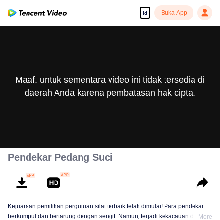
Buka App
id
Maaf, untuk sementara video ini tidak tersedia di
daerah Anda karena pembatasan hak cipta.
Pendekar Pedang Suci
Kejuaraan pemilihan perguruan silat terbaik telah dimulai! Para pendekar
berkumpul dan bertarung dengan sengit. Namun, terjadi kekacauan dalam
More