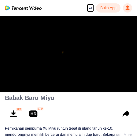
Buka App
id
Babak Baru Miyu
Pernikahan sempurna Xu Miyu runtuh tepat di ulang tahun ke-10,
mendorongnya memilih bercerai dan memulai hidup baru. Bekerja sebagai
More