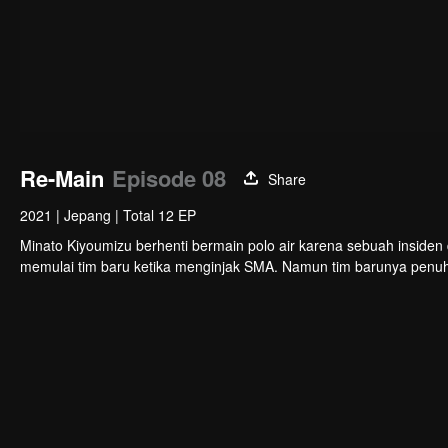
Re-Main
Episode 08
Share
2021
|
Jepang
|
Total 12 EP
Minato Kiyoumizu berhenti bermain polo air karena sebuah insiden d
memulai tim baru ketika menginjak SMA. Namun tim barunya penuh 