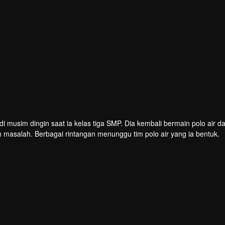
i musim dingin saat ia kelas tiga SMP. Dia kembali bermain polo air d
masalah. Berbagai rintangan menunggu tim polo air yang ia bentuk.