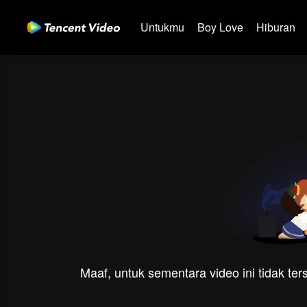
Untukmu
Boy Love
Hiburan
Maaf, untuk sementara video ini tidak te