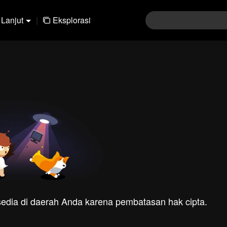
Lanjut
|
Eksplorasi
rsedia di daerah Anda karena pembatasan hak cipta.