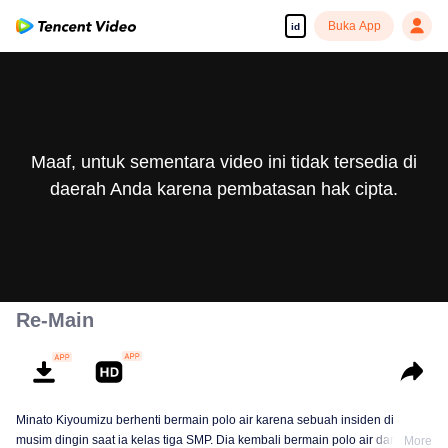
Buka App
id
Maaf, untuk sementara video ini tidak tersedia di
daerah Anda karena pembatasan hak cipta.
Re-Main
Minato Kiyoumizu berhenti bermain polo air karena sebuah insiden di
musim dingin saat ia kelas tiga SMP. Dia kembali bermain polo air dan
More