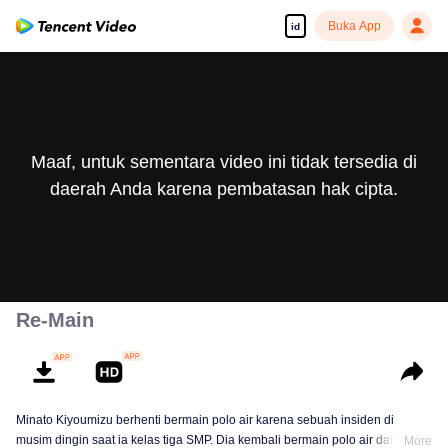
Buka App
id
Maaf, untuk sementara video ini tidak tersedia di
daerah Anda karena pembatasan hak cipta.
Re-Main
Minato Kiyoumizu berhenti bermain polo air karena sebuah insiden di
musim dingin saat ia kelas tiga SMP. Dia kembali bermain polo air dan
More