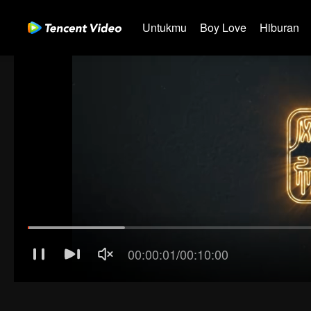
Untukmu
Boy Love
Hiburan