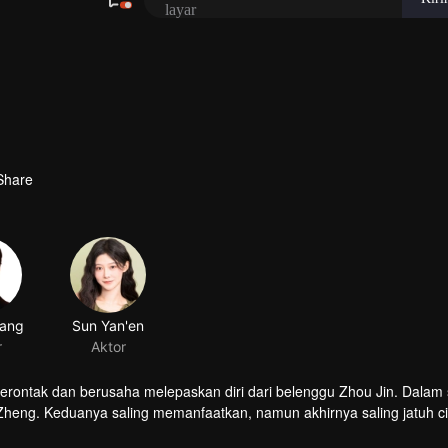
Share
tang
Sun Yan'en
r
Aktor
berontak dan berusaha melepaskan diri dari belenggu Zhou Jin. Dalam
 Zheng. Keduanya saling memanfaatkan, namun akhirnya saling jatuh ci