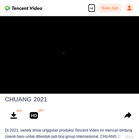
Buka App
id
CHUANG 2021
Di 2021, variety show unggulan produksi Tencent Video ini mencari bintang
cowok baru untuk dibentuk jadi boy group internasional. CHUANG 2021
More