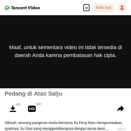
Buka App
id
Maaf, untuk sementara video ini tidak tersedia di
daerah Anda karena pembatasan hak cipta.
Pedang di Atas Salju
Alkisah, seorang pangeran muda bernama Xu Feng Nian mengecewakan
ayahnya, Xu Xiao yang menggemblengnya dengan keras demi
More