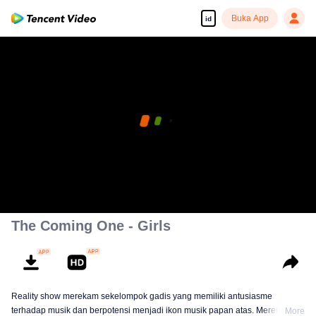
Buka App
id
The Coming One - Girls
Reality show merekam sekelompok gadis yang memiliki antusiasme
terhadap musik dan berpotensi menjadi ikon musik papan atas. Mereka
More