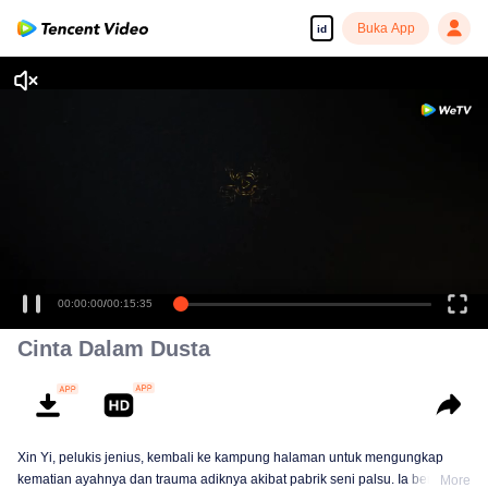
Buka App
id
00:00:00
/
00:15:35
Cinta Dalam Dusta
Xin Yi, pelukis jenius, kembali ke kampung halaman untuk mengungkap
kematian ayahnya dan trauma adiknya akibat pabrik seni palsu. Ia berpura-
More