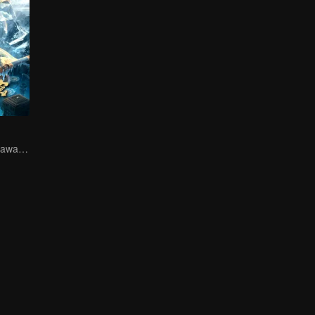
Trio Bersatu Melawan Misteri Kunlun