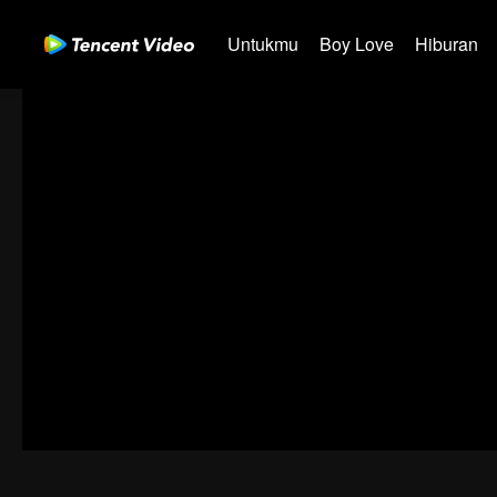
Untukmu
Boy Love
Hiburan