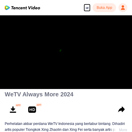
Buka App
id
WeTV Always More 2024
Perhelatan akbar perdana WeTV Indonesia yang bertabur bintang. Dihadiri
artis populer Tiongkok Xing Zhaolin dan Xing Fei serta banyak artis papan
More