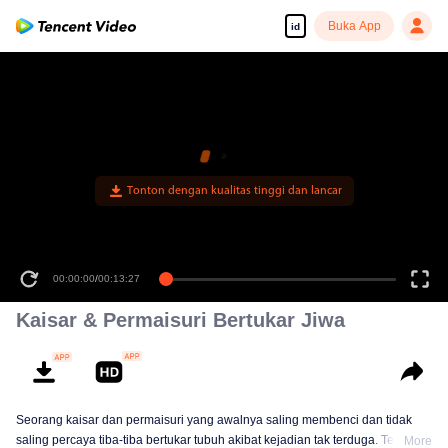
Buka App
id
00:00:00
/
00:13:27
Kaisar & Permaisuri Bertukar Jiwa
Seorang kaisar dan permaisuri yang awalnya saling membenci dan tidak
saling percaya tiba-tiba bertukar tubuh akibat kejadian tak terduga. Terpaksa
More