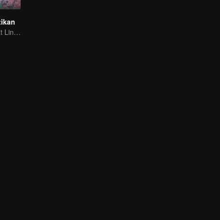
tikan
Panduan Terkuat Lintas Dimensi