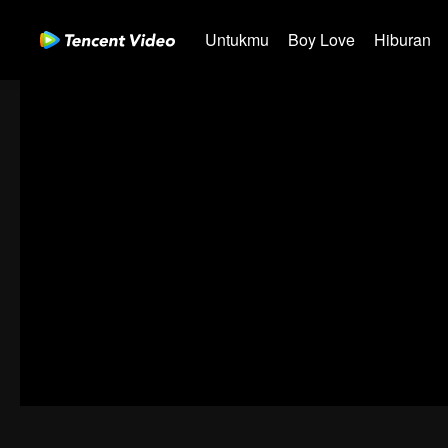
Untukmu
Boy Love
Hiburan