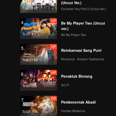
(Uncut Ver.)
Total 25 EP
Fourever You Part 2 (Uncut Ver.)
VIP
4
Be My Player Two (Uncut
ver.)
To EP 4
Be My Player Two
VIP
5
Reinkarnasi Sang Putri
Romance · Kostum Tradisional
Total 21 EP
VIP
6
Penakluk Bintang
Sci-Fi
To EP 235
VIP
7
Pemberontak Abadi
Fantasi Misterius
To EP 152