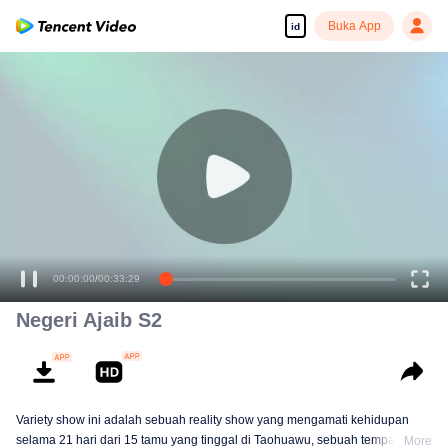
Buka App
id
00:00:00
/
00:33:29
Negeri Ajaib S2
Variety show ini adalah sebuah reality show yang mengamati kehidupan
selama 21 hari dari 15 tamu yang tinggal di Taohuawu, sebuah tempat di
More