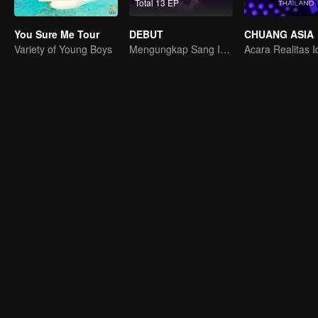
Total 13 EP
You Sure Me Tour
DEBUT
CHUANG ASIA
Variety of Young Boys
Mengungkap Sang Idola