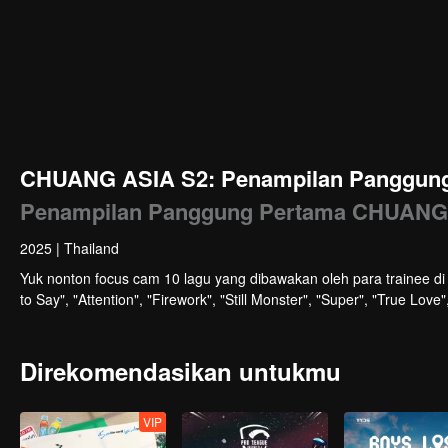
CHUANG ASIA S2: Penampilan Panggung 
Penampilan Panggung Pertama CHUANG
2025
|
Thailand
Yuk nonton focus cam 10 lagu yang dibawakan oleh para trainee 
to Say", "Attention", "Firework", "Still Monster", "Super", "True Lo
Direkomendasikan untukmu
VIP