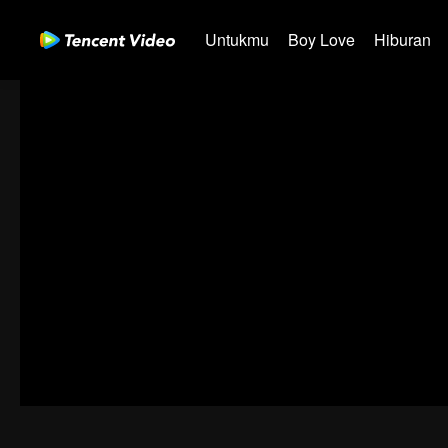
Untukmu
Boy Love
Hiburan