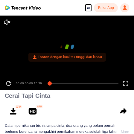
Buka App
id
Tonton dengan kualitas tinggi dan lancar
00:00:00
/
00:15:39
Cerai Tapi Cinta
Dalam pernikahan bisnis tanpa cinta, dua orang yang belum pernah
bertemu berencana mengakhiri pernikahan mereka setelah tiga tahun.
More