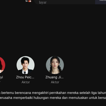
yi
r
h bertemu berencana mengakhiri pernikahan mereka setelah tiga tahun
 berusaha memperbaiki hubungan mereka dan memutuskan untuk ber