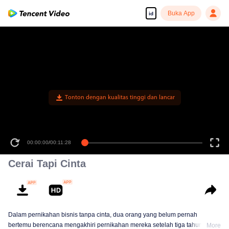
Buka App
id
Tonton dengan kualitas tinggi dan lancar
00:00:00
/
00:11:28
Cerai Tapi Cinta
Dalam pernikahan bisnis tanpa cinta, dua orang yang belum pernah
bertemu berencana mengakhiri pernikahan mereka setelah tiga tahun.
More