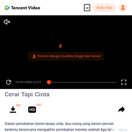
Buka App
id
00:00:00
/
00:12:57
Cerai Tapi Cinta
Dalam pernikahan bisnis tanpa cinta, dua orang yang belum pernah
bertemu berencana mengakhiri pernikahan mereka setelah tiga tahun.
More