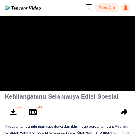
Buka App
id
Kehilanganmu Selamanya Edisi Spesial
Pada jaman dahulu manusia, dewa dan iblis hidup berdampingan. Ada tiga
kerajaan yang memegang kekuasaan yaitu Xuanyuan, Shennong dan
More