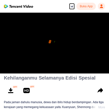
Buka App
id
Kehilanganmu Selamanya Edisi Spesial
Pada jaman dahulu manusia, dewa dan iblis hidup berdampingan. Ada tiga
kerajaan yang memegang kekuasaan yaitu Xuanyuan, Shennong dan
More