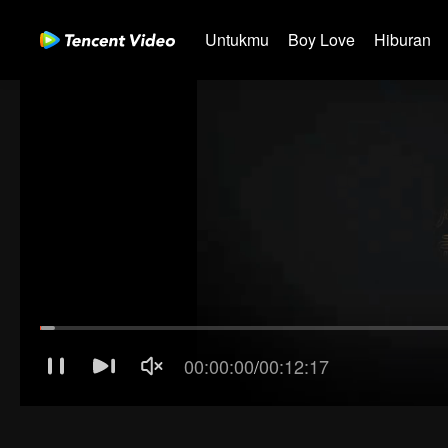
Untukmu
Boy Love
Hiburan