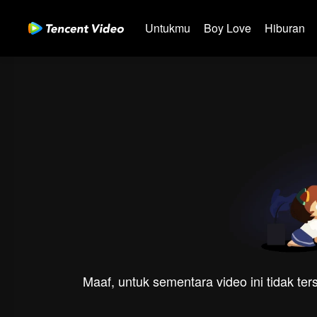
Untukmu
Boy Love
Hiburan
Maaf, untuk sementara video ini tidak te