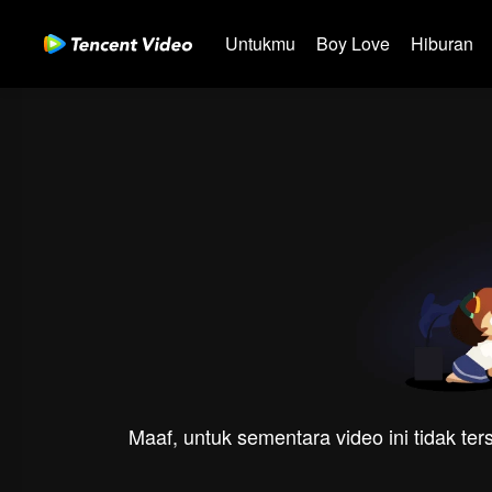
Untukmu
Boy Love
Hiburan
Maaf, untuk sementara video ini tidak te