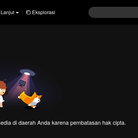
Lanjut
|
Eksplorasi
rsedia di daerah Anda karena pembatasan hak cipta.